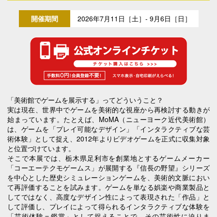
開催期間
2026年7月11日［土］- 9月6日［日］
「美術館でゲームを展示する」ってどういうこと？
実は現在、世界中でゲームを美術的な視座から再検討する動きが
始まっています。たとえば、MoMA（ニューヨーク近代美術館）
は、ゲームを「プレイ可能なデザイン」「インタラクティブな芸
術体験」として捉え、2012年よりビデオゲームを正式に収集対象
と位置づけています。
そこで本展では、栃木県足利市を創業地とするゲームメーカー
「コーエーテクモゲームス」が展開する『信長の野望』シリーズ
を中心とした歴史シミュレーションゲームを、美術的文脈におい
て再評価することを試みます。ゲームを単なる娯楽や商業製品と
してではなく、高度なデザイン性によって表現された「作品」と
して評価し、プレイによって得られるインタラクティブな体験を
「芸術体験＝鑑賞」として捉えることで、その芸術性に迫りま