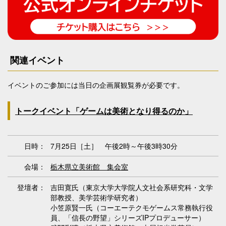
関連イベント
イベントのご参加には当日の企画展観覧券が必要です。
トークイベント「ゲームは美術となり得るのか」
日時：
7月25日［土］ 午後2時～午後3時30分
会場：
栃木県立美術館 集会室
登壇者：
吉田寛氏（東京大学大学院人文社会系研究科・文学
部教授、美学芸術学研究者）
小笠原賢一氏（コーエーテクモゲームス常務執行役
員、「信長の野望」シリーズIPプロデューサー）