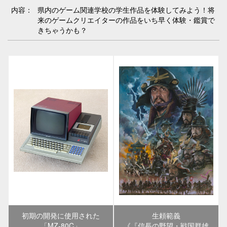
内容：
県内のゲーム関連学校の学生作品を体験してみよう！将
来のゲームクリエイターの作品をいち早く体験・鑑賞で
きちゃうかも？
初期の開発に使用された
生頼範義
「MZ-80C」
《『信長の野望・戦国群雄