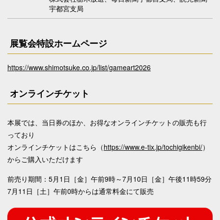
宇都宮支局
展覧会特設ホームページ
https://www.shimotsuke.co.jp/list/gameart2026
オンラインチケット
本展では、当日券のほか、お得なオンラインチケットの販売も行
っており
オンラインチケットはこちら（
https://www.e-tix.jp/tochigikenbi/
）
からご購入いただけます
前売り期間：5月1日［金］午前9時～7月10日［金］午後11時59分
7月11日［土］午前0時からは通常料金にて販売