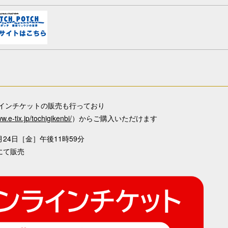
インチケットの販売も行っており
w.e-tix.jp/tochigikenbi/
）からご購入いただけます
24日［金］午後11時59分
にて販売