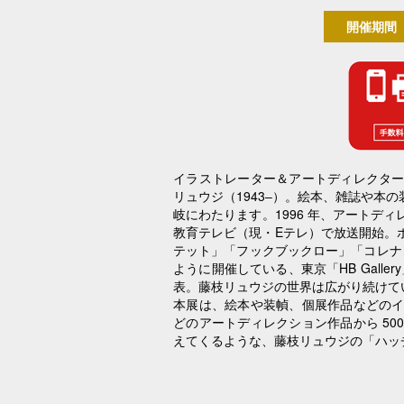
開催期間
イラストレーター＆アートディレクタ
リュウジ（1943‒）。絵本、雑誌や本
岐にわたります。1996 年、アートデ
教育テレビ（現・Eテレ）で放送開始。
テット」「フックブックロー」「コレナン
ように開催している、東京「HB Gall
表。藤枝リュウジの世界は広がり続けて
本展は、絵本や装幀、個展作品などの
どのアートディレクション作品から 5
えてくるような、藤枝リュウジの「ハッ