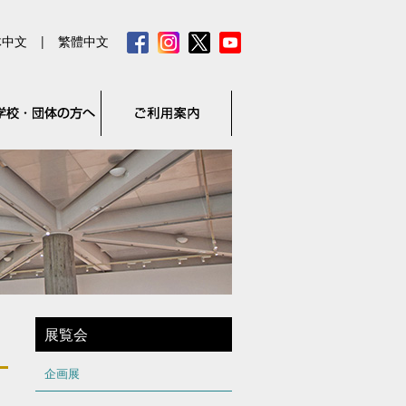
体中文
|
繁體中文
展覧会
企画展