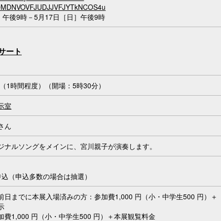
OMDNVOVFJUDJJVFJYTkNCOS4u
］午後9時－5月17日［日］午後9時
ンサート
～（1時間程度）（開場：5時30分）
示室
さん
ジナルソングをメインに、宮川親子が演奏します。
申込（申込多数の場合は抽選）
日までに本展入場済みの方：参加費1,000 円（小・中学生500 円）＋
示
1,000 円（小・中学生500 円）＋本展観覧料金