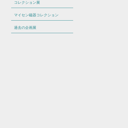
コレクション展
マイセン磁器コレクション
過去の企画展