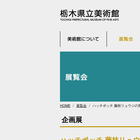
HOME
展覧会
ハッチポッチ 藤枝リュウジの
企画展
ハッチポッチ 藤枝リュ