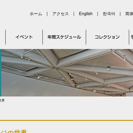
ホーム
|
アクセス
|
English
|
한국어
|
简
世界
ウジの世界