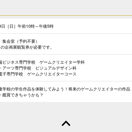
9日［日］午前10時～午後5時
 集会室（予約不要）
日の企画展観覧券が必要です。
情報ビジネス専門学校 ゲームクリエイター学科
・アーツ専門学校 ビジュアルデザイン科
電子専門学校 ゲームクリエイターコース
連学校の学生作品を体験してみよう！将来のゲームクリエイターの作品
・鑑賞できちゃうかも？