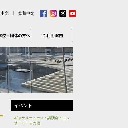
体中文
|
繁體中文
イベント
ギャラリートーク・講演会・コン
サート・その他