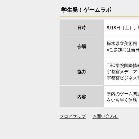
学生発！ゲームラボ
日時
8月8日［土］、
栃木県立美術館
会場
※ご参加には当
TBC学院国際
協力
宇都宮メディア
宇都宮ビジネス
県内のゲーム関
内容
をいち早く体験
フロアマップ
｜
お問い合わせ