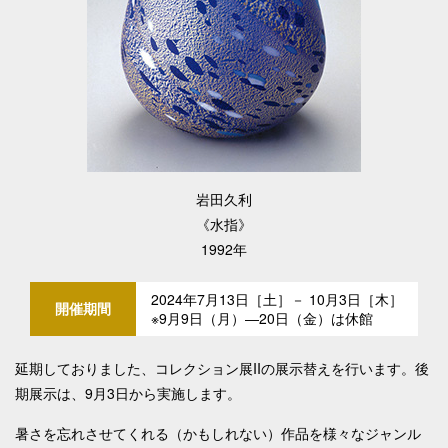
岩田久利
《水指》
1992年
2024年7月13日［土］－ 10月3日［木］
開催期間
※9月9日（月）―20日（金）は休館
延期しておりました、コレクション展IIの展示替えを行います。後
期展示は、9月3日から実施します。
暑さを忘れさせてくれる（かもしれない）作品を様々なジャンル