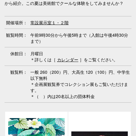
から紹介。この夏は美術館でクールな体験をしてみませんか？
開催場所：
常設展示室１・２階
観覧時間：
午前9時30分から午後5時まで（入館は午後4時30分
まで）
休館日：
月曜日
＊詳しくは［
カレンダー
］をご覧ください。
観覧料：
一般 260（200）円、大高生 120（100）円、中学生
以下無料
＊企画展観覧券でコレクション展もご覧いただけま
す。
＊（ ）内は20名以上の団体料金