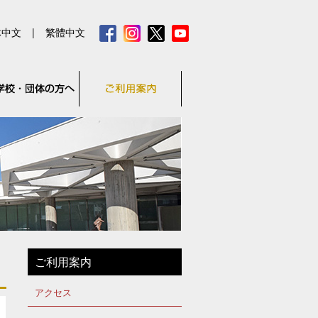
体中文
|
繁體中文
ご利用案内
アクセス