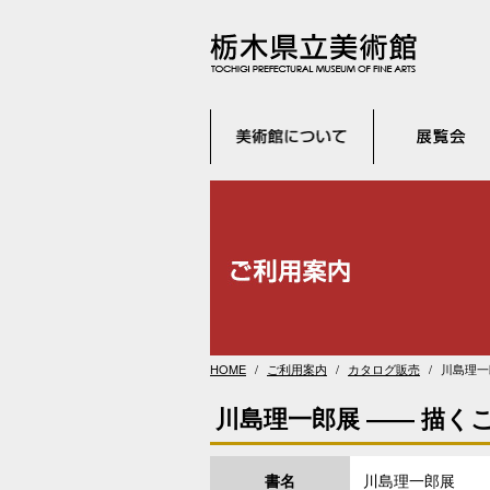
HOME
ご利用案内
カタログ販売
川島理一
川島理一郎展 ―― 描く
書名
川島理一郎展