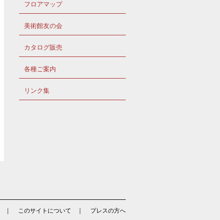
フロアマップ
美術館友の会
カタログ販売
各種ご案内
リンク集
｜
このサイトについて
｜
プレスの方へ