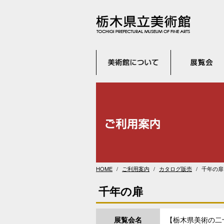
HOME
ご利用案内
カタログ販売
千年の扉
千年の扉
展覧会名
【栃木県美術の二