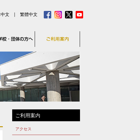
体中文
|
繁體中文
ご利用案内
アクセス