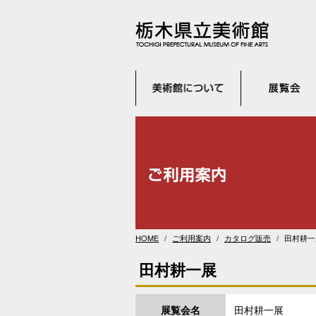
HOME
ご利用案内
カタログ販売
田村耕一
田村耕一展
展覧会名
田村耕一展