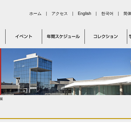
ホーム
|
アクセス
|
English
|
한국어
|
简
展