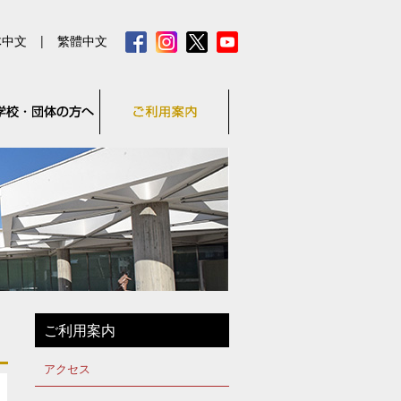
体中文
|
繁體中文
ご利用案内
アクセス