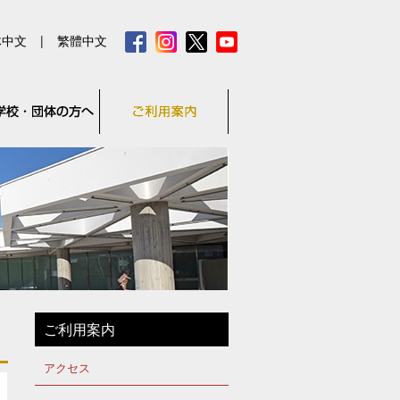
体中文
|
繁體中文
ご利用案内
アクセス