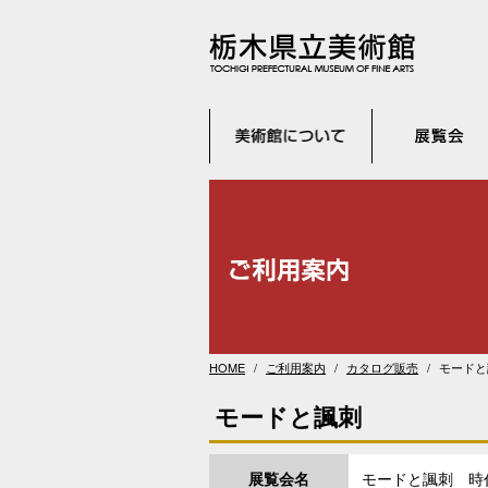
HOME
ご利用案内
カタログ販売
モードと
モードと諷刺
展覧会名
モードと諷刺 時