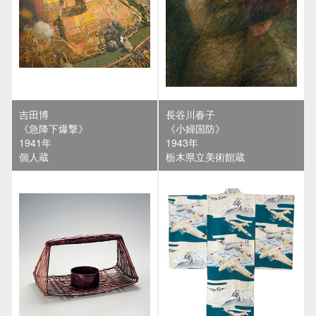
吉田博
長谷川春子
《急降下爆撃》
《小婦国防》
1941年
1943年
個人蔵
栃木県立美術館蔵