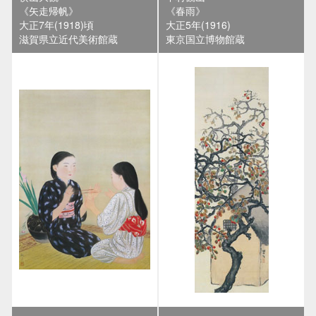
《矢走帰帆》
《春雨》
大正7年(1918)頃
大正5年(1916)
滋賀県立近代美術館蔵
東京国立博物館蔵