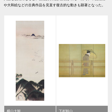
や大和絵などの古典作品を見直す復古的な動きも顕著となった。
横山大観
下村観山