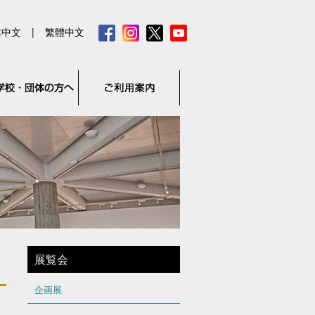
体中文
|
繁體中文
展覧会
企画展