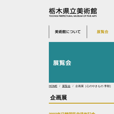
HOME
展覧会
企画展［心のやきもの 李朝］
企画展