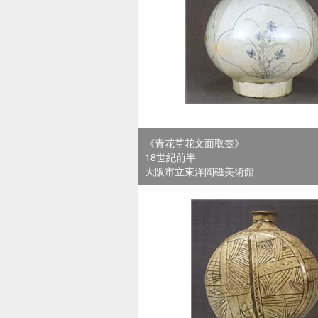
《青花草花文面取壺》
18世紀前半
大阪市立東洋陶磁美術館