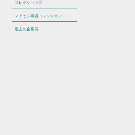
コレクション展
マイセン磁器コレクション
過去の企画展