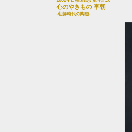
2002年日韓国民交流年記念
心のやきもの 李朝
-朝鮮時代の陶磁-