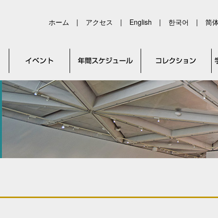
ホーム
|
アクセス
|
English
|
한국어
|
简