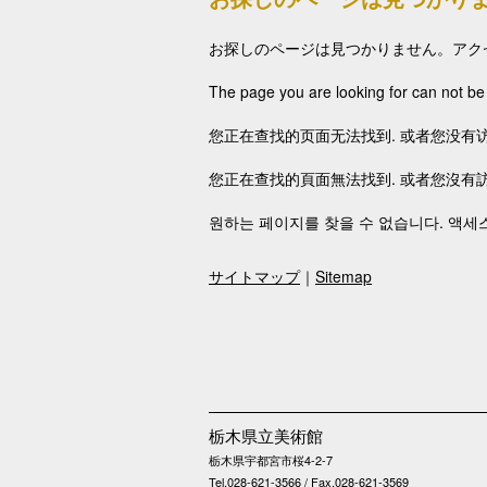
お探しのページは見つかりません。アク
The page you are looking for can not be
您正在查找的页面无法找到. 或者您没有访
您正在查找的頁面無法找到. 或者您沒有訪
원하는 페이지를 찾을 수 없습니다. 액세스
サイトマップ
｜
Sitemap
栃木県立美術館
栃木県宇都宮市桜4-2-7
Tel.028-621-3566 / Fax.028-621-3569