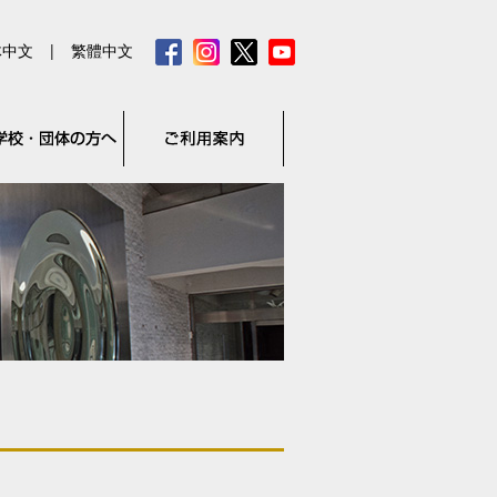
体中文
|
繁體中文