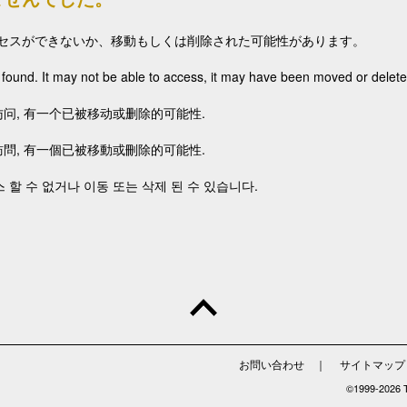
セスができないか、移動もしくは削除された可能性があります。
 found. It may not be able to access, it may have been moved or delete
问, 有一个已被移动或删除的可能性.
問, 有一個已被移動或刪除的可能性.
 할 수 없거나 이동 또는 삭제 된 수 있습니다.
お問い合わせ
｜
サイトマップ
©1999-
2026