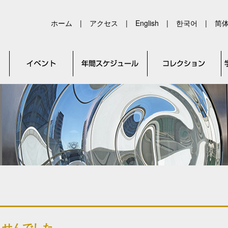
ホーム
|
アクセス
|
English
|
한국어
|
简
ませんでした。