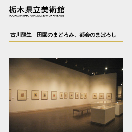
古川龍生 田園のまどろみ、都会のまぼろし