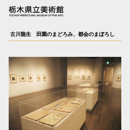
古川龍生 田園のまどろみ、都会のまぼろし