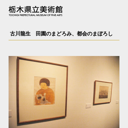
古川龍生 田園のまどろみ、都会のまぼろし