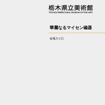
華麗なるマイセン磁器
会場入り口